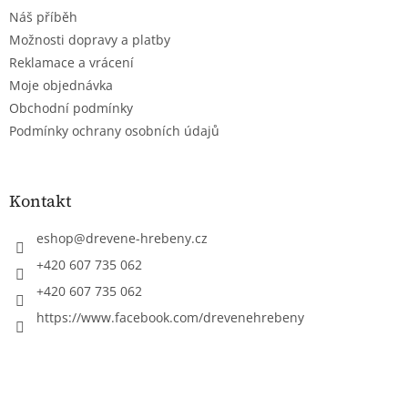
t
Náš příběh
í
Možnosti dopravy a platby
Reklamace a vrácení
Moje objednávka
Obchodní podmínky
Podmínky ochrany osobních údajů
Kontakt
eshop
@
drevene-hrebeny.cz
+420 607 735 062
+420 607 735 062
https://www.facebook.com/drevenehrebeny