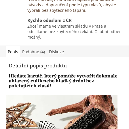
návody a doporučení podle typu vlasů, abyste
vybrali bez zbytečného tápání.
Rychlé odeslání z ČR
Zboží máme ve vlastním skladu v Praze a
odesíláme bez zbytečného čekání. Osobní odběr
možný.
Popis
Podobné (4)
Diskuze
Detailní popis produktu
Hledáte kartáč, který pomůže vytvořit dokonale
uhlazený culík nebo hladký drdol bez
poletujících vlasů?