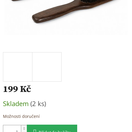
199 Kč
Měrná
Skladem
(2 ks)
cena:
Možnosti doručení