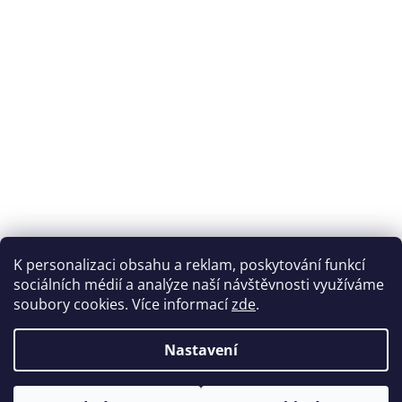
K personalizaci obsahu a reklam, poskytování funkcí
sociálních médií a analýze naší návštěvnosti využíváme
soubory cookies. Více informací
zde
.
Vytvořil Shoptet
Nastavení
Copyright 2026
DŘEVĚNÉ HŘEBENY
. Všechna práva