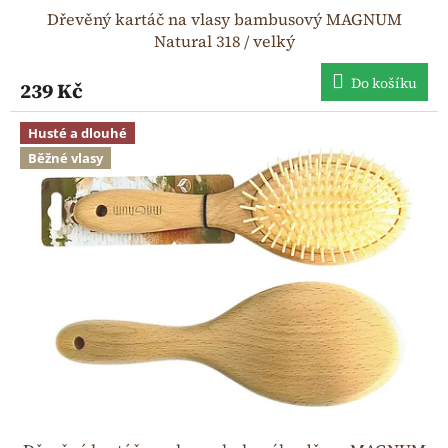
Dřevěný kartáč na vlasy bambusový MAGNUM
Natural 318 / velký
Do košíku
239 Kč
Husté a dlouhé
Běžné vlasy