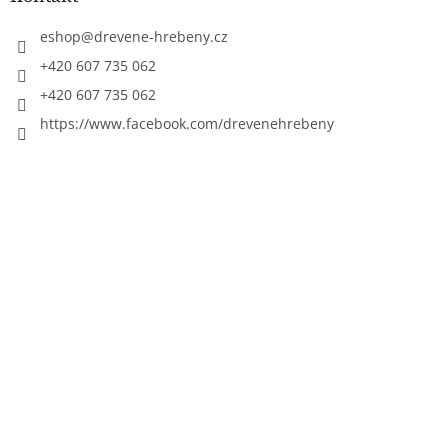
eshop
@
drevene-hrebeny.cz
+420 607 735 062
+420 607 735 062
https://www.facebook.com/drevenehrebeny