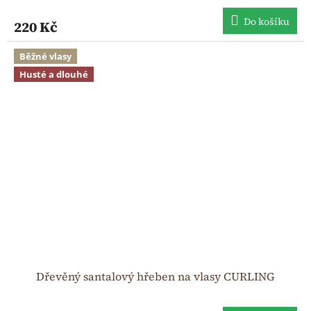
Do košíku
220 Kč
Běžné vlasy
Husté a dlouhé
Dřevěný santalový hřeben na vlasy CURLING