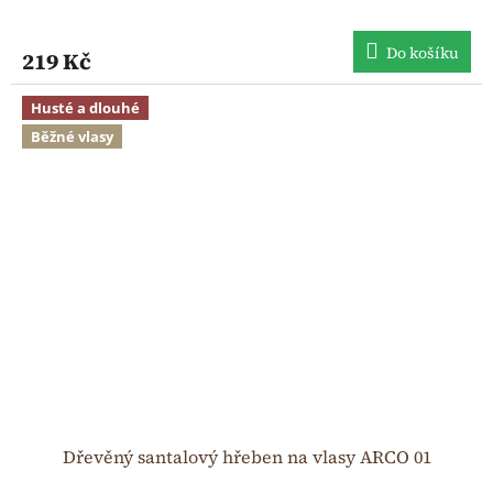
Do košíku
219 Kč
Husté a dlouhé
Běžné vlasy
Dřevěný santalový hřeben na vlasy ARCO 01