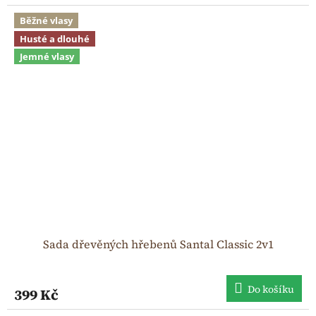
Běžné vlasy
Husté a dlouhé
Jemné vlasy
Sada dřevěných hřebenů Santal Classic 2v1
Do košíku
399 Kč