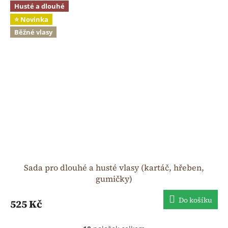
Husté a dlouhé
⭐ Novinka
Běžné vlasy
Sada pro dlouhé a husté vlasy (kartáč, hřeben,
gumičky)
Do košíku
525 Kč