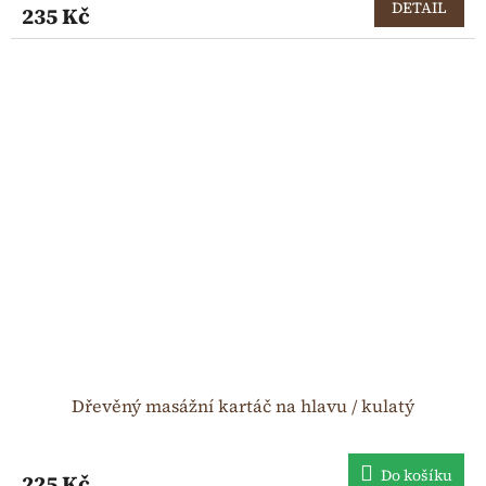
DETAIL
235 Kč
Dřevěný masážní kartáč na hlavu / kulatý
Do košíku
225 Kč