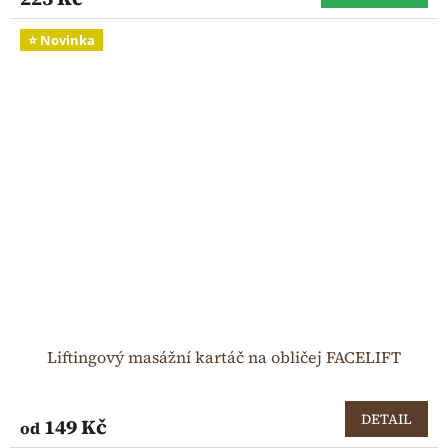
⭐ Novinka
Liftingový masážní kartáč na obličej FACELIFT
DETAIL
149 Kč
od