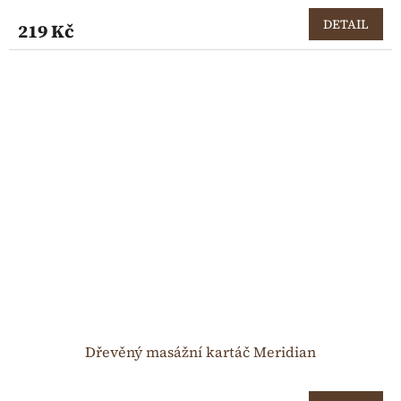
DETAIL
219 Kč
Dřevěný masážní kartáč Meridian