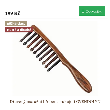
Do košíku
199 Kč
Běžné vlasy
Husté a dlouhé
Dřevěný masážní hřeben s rukojetí GVENDOLYN