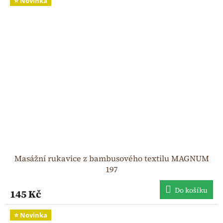
⭐ Novinka
Masážní rukavice z bambusového textilu MAGNUM
197
Do košíku
145 Kč
⭐ Novinka