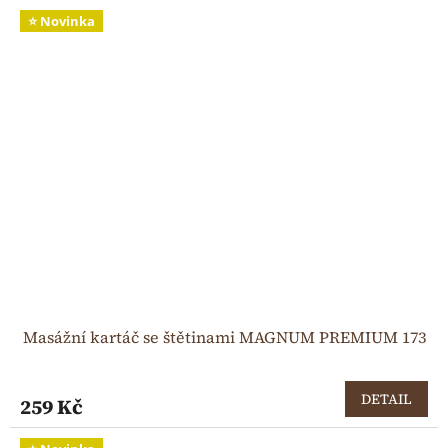
⭐ Novinka
Masážní kartáč se štětinami MAGNUM PREMIUM 173
DETAIL
259 Kč