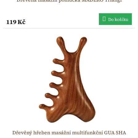
Do košíku
119 Kč
Dřevěný hřeben masážní multifunkční GUA SHA