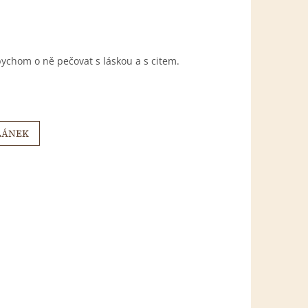
 bychom o ně pečovat s láskou a s citem.
LÁNEK